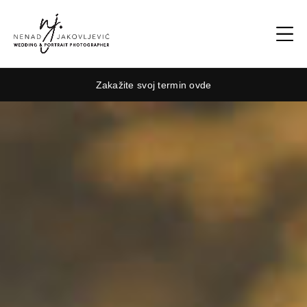
Zakažite svoj termin ovde