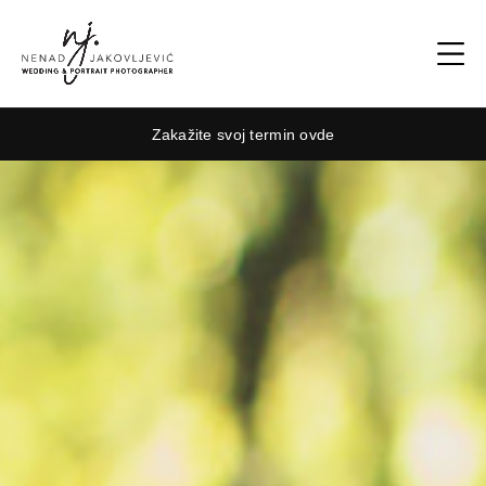
Zakažite svoj termin ovde