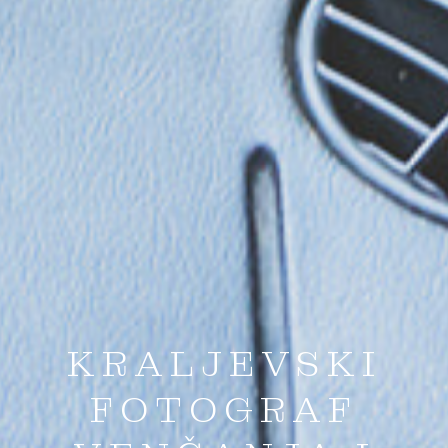
KRALJEVSKI
FOTOGRAF