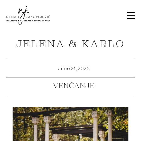
JELENA & KARLO
June 21, 2023
Venčanje